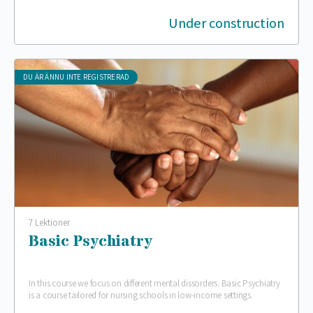
Under construction
DU ÄR ÄNNU INTE REGISTRERAD
7 Lektioner
Basic Psychiatry
In this course we focus on different mental dissorders. Basic Psychiatry
is a course tailored for nursing schools in low-income settings.