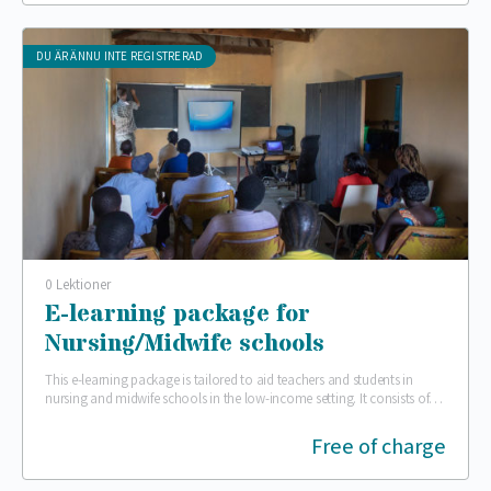
DU ÄR ÄNNU INTE REGISTRERAD
0 Lektioner
E-learning package for
Nursing/Midwife schools
This e-learning package is tailored to aid teachers and students in
nursing and midwife schools in the low-income setting. It consists of
several e-learning modules…
Free of charge