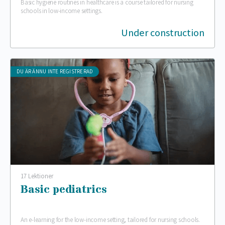
Basic hygiene routines in healthcare is a course tailored for nursing
schools in low-income settings.
Under construction
DU ÄR ÄNNU INTE REGISTRERAD
17 Lektioner
Basic pediatrics
An e-learning for the low-income setting, tailored for nursing schools.