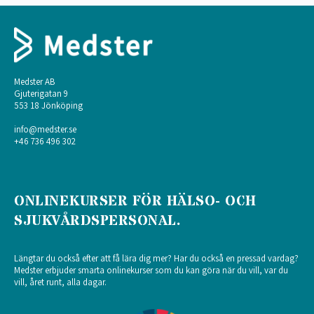
Medster AB
Gjuterigatan 9
553 18 Jönköping
info@medster.se
+46 736 496 302
ONLINEKURSER FÖR HÄLSO- OCH
SJUKVÅRDSPERSONAL.
Längtar du också efter att få lära dig mer? Har du också en pressad vardag?
Medster erbjuder smarta onlinekurser som du kan göra när du vill, var du
vill, året runt, alla dagar.