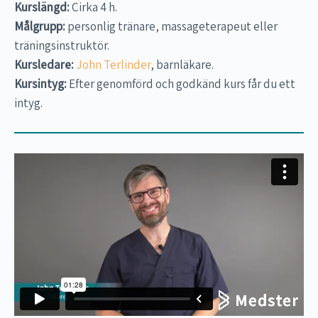
Kurslängd:
Cirka 4 h.
Målgrupp:
personlig tränare, massageterapeut eller
träningsinstruktör.
Kursledare:
John Terlinder
, barnläkare.
Kursintyg:
Efter genomförd och godkänd kurs får du ett
intyg.