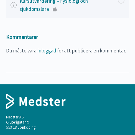
Kursutvärdering – Fysiologi och
sjukdomslära
Kommentarer
Du måste vara
inloggad
för att publicera en kommentar.
Medster AB
Gjuterigatan 9
553 18 Jönköping