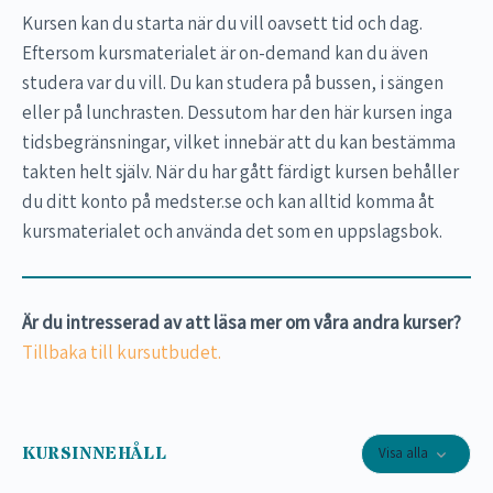
Kursen kan du starta när du vill oavsett tid och dag.
Eftersom kursmaterialet är on-demand kan du även
studera var du vill. Du kan studera på bussen, i sängen
eller på lunchrasten. Dessutom har den här kursen inga
tidsbegränsningar, vilket innebär att du kan bestämma
takten helt själv. När du har gått färdigt kursen behåller
du ditt konto på medster.se och kan alltid komma åt
kursmaterialet och använda det som en uppslagsbok.
Är du intresserad av att läsa mer om våra andra kurser?
Tillbaka till kursutbudet.
KURSINNEHÅLL
Visa alla