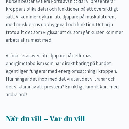
Kursen består av flera korta avsnitt där vi presenterar
kroppens olika delar och funktioner på ett översiktligt
sätt. Vi kommer dyka in lite djupare på muskulaturen,
med musklernas uppbyggnad och funktion. Det är ju
trots allt det som vi gissar att du som går kursen kommer
arbeta allra mest med.
Vi fokuserar även lite djupare på cellernas
energimetabolism som har direkt bäring på hur det
egentligen fungerar med energiomsättning i kroppen.
Hur hänger det ihop med det vi äter, det vi tränar och
det vi klarar av att prestera? En riktigt lärorik kurs med
andra ord!
När du vill – Var du vill