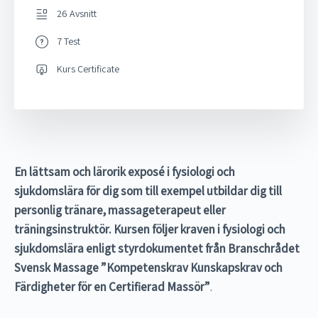
26 Avsnitt
7 Test
Kurs Certificate
En lättsam och lärorik exposé i fysiologi och
sjukdomslära för dig som till exempel utbildar dig till
personlig tränare, massageterapeut eller
träningsinstruktör. Kursen följer kraven i fysiologi och
sjukdomslära enligt styrdokumentet från Branschrådet
Svensk Massage ”Kompetenskrav Kunskapskrav och
Färdigheter för en Certifierad Massör”
.