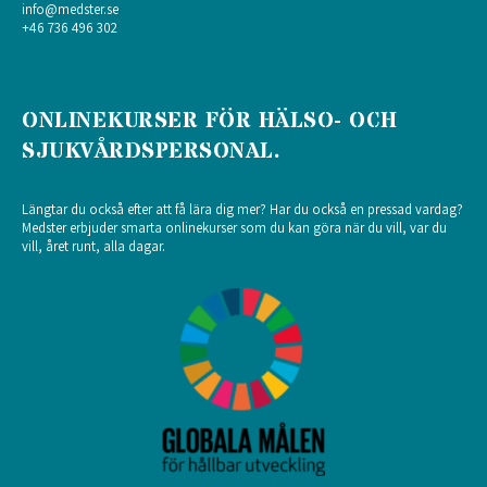
info@medster.se
+46 736 496 302
ONLINEKURSER FÖR HÄLSO- OCH
SJUKVÅRDSPERSONAL.
Längtar du också efter att få lära dig mer? Har du också en pressad vardag?
Medster erbjuder smarta onlinekurser som du kan göra när du vill, var du
vill, året runt, alla dagar.