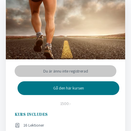
Du är ännu inte registrerad
Gå den här kursen
1500:-
KURS INCLUDES
16 Lektioner