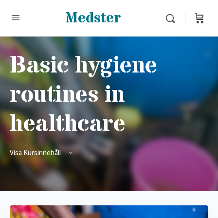
Medster
Basic hygiene
routines in
healthcare
Visa Kursinnehåll