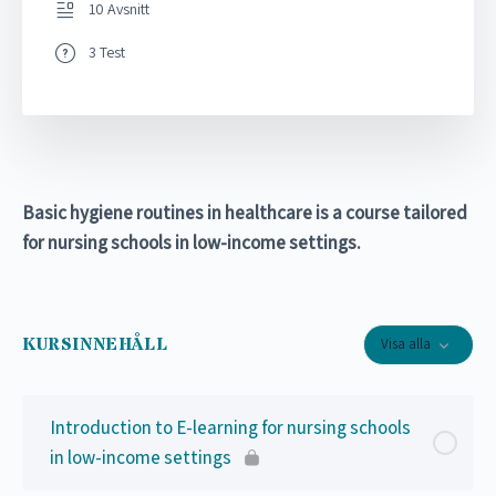
10 Avsnitt
3 Test
Basic hygiene routines in healthcare is a course tailored
for nursing schools in low-income settings.
KURSINNEHÅLL
Visa alla
Introduction to E-learning for nursing schools
in low-income settings