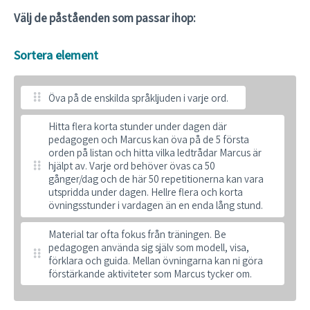
Välj de påståenden som passar ihop:
Sortera element
Öva på de enskilda språkljuden i varje ord.
Hitta flera korta stunder under dagen där
pedagogen och Marcus kan öva på de 5 första
orden på listan och hitta vilka ledtrådar Marcus är
hjälpt av. Varje ord behöver övas ca 50
gånger/dag och de här 50 repetitionerna kan vara
utspridda under dagen. Hellre flera och korta
övningsstunder i vardagen än en enda lång stund.
Material tar ofta fokus från träningen. Be
pedagogen använda sig själv som modell, visa,
förklara och guida. Mellan övningarna kan ni göra
förstärkande aktiviteter som Marcus tycker om.