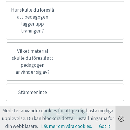
Hur skulle du föreslå
att pedagogen
lägger upp
träningen?
Vilket material
skulle du föreslå att
pedagogen
använder sig av?
Stämmer inte
Medster använder cookies för att ge dig bästa möjliga
upplevelse. Du kan blockera detta i inställningarna för
din webbläsare.
Läs mer om våra cookies.
Got it