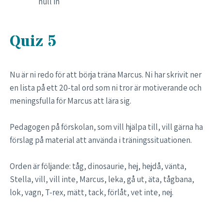
null in
Quiz 5
Nu är ni redo för att börja träna Marcus. Ni har skrivit ner
en lista på ett 20-tal ord som ni tror är motiverande och
meningsfulla för Marcus att lära sig.
Pedagogen på förskolan, som vill hjälpa till, vill gärna ha
förslag på material att använda i träningssituationen.
Orden är följande: tåg, dinosaurie, hej, hejdå, vänta,
Stella, vill, vill inte, Marcus, leka, gå ut, äta, tågbana,
lok, vagn, T-rex, mätt, tack, förlåt, vet inte, nej.