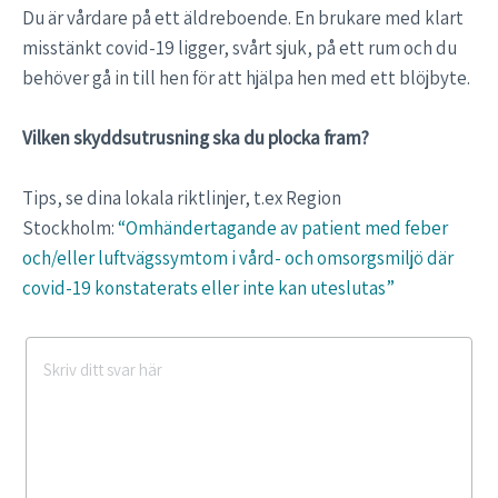
Du är vårdare på ett äldreboende. En brukare med klart
misstänkt covid-19 ligger, svårt sjuk, på ett rum och du
behöver gå in till hen för att hjälpa hen med ett blöjbyte.
Vilken skyddsutrusning ska du plocka fram?
Tips, se dina lokala riktlinjer, t.ex Region
Stockholm:
“Omhändertagande av patient med feber
och/eller luftvägssymtom i vård- och omsorgsmiljö där
covid-19 konstaterats eller inte kan uteslutas”