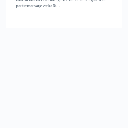
par timmar varje vecka åt…