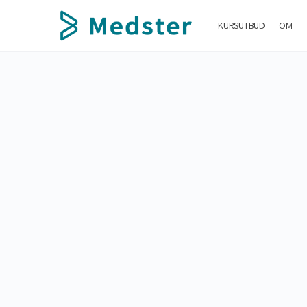
KURSUTBUD
OM