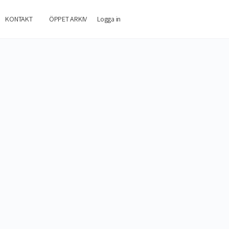
KONTAKT
ÖPPET ARKIV
Logga in