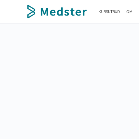
KURSUTBUD
OM