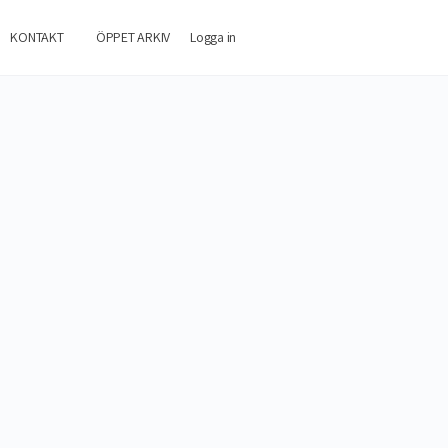
KONTAKT
ÖPPET ARKIV
Logga in