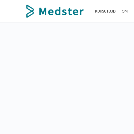
KURSUTBUD
OM