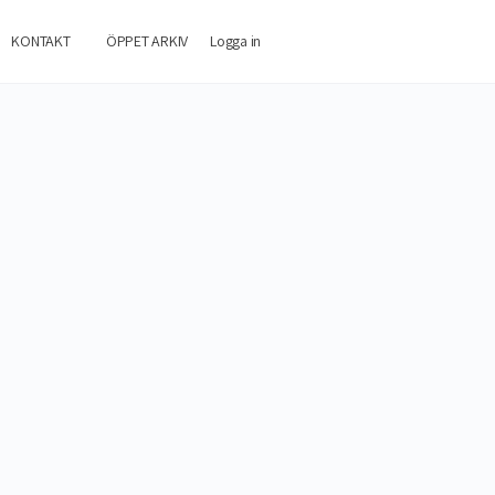
KONTAKT
ÖPPET ARKIV
Logga in