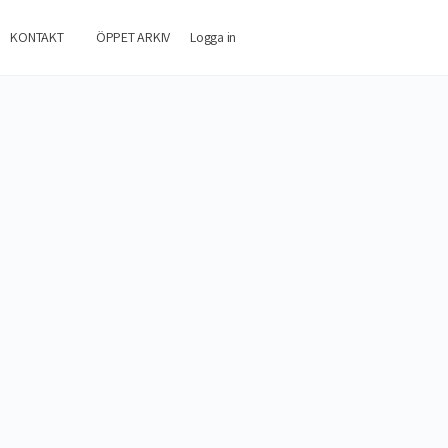
KONTAKT
ÖPPET ARKIV
Logga in