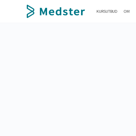
KURSUTBUD
OM