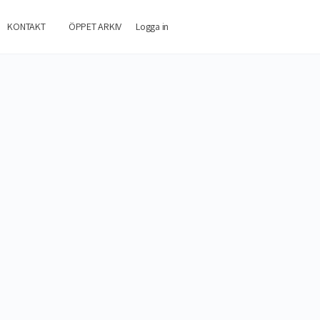
KONTAKT
ÖPPET ARKIV
Logga in