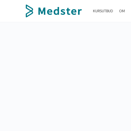
KURSUTBUD
OM