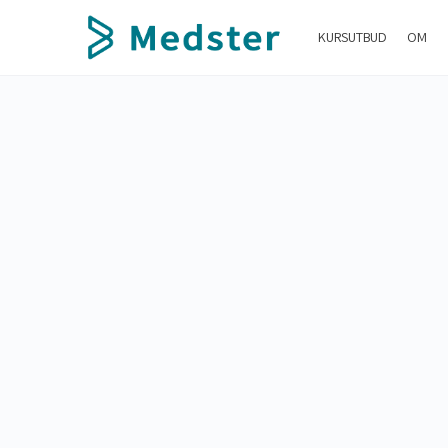
KURSUTBUD
OM