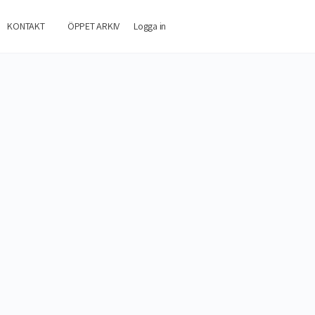
KONTAKT
ÖPPET ARKIV
Logga in