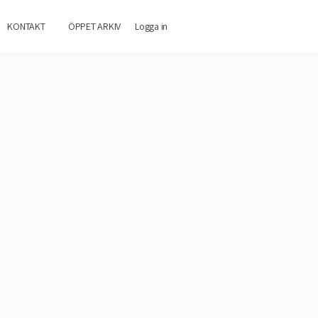
KONTAKT
ÖPPET ARKIV
Logga in