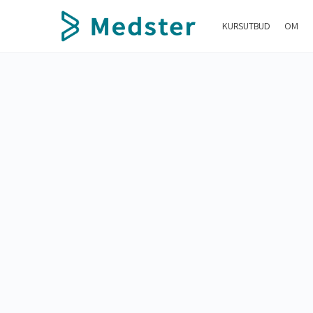
KURSUTBUD
OM