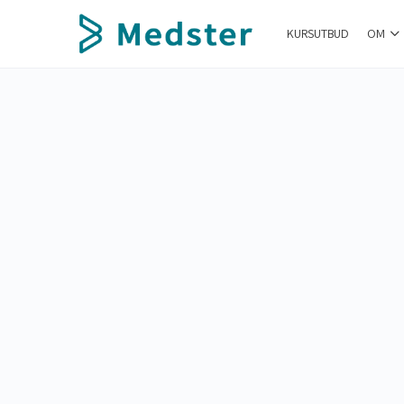
KURSUTBUD
OM