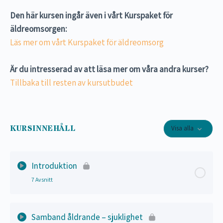
Den här kursen ingår även i vårt Kurspaket för
äldreomsorgen:
Läs mer om vårt Kurspaket för äldreomsorg
Är du intresserad av att läsa mer om våra andra kurser?
Tillbaka till resten av kursutbudet
KURSINNEHÅLL
Visa alla
Introduktion
7 Avsnitt
Lektion Innehåll
0% Slutfört
0/7 Steps
Samband åldrande – sjuklighet