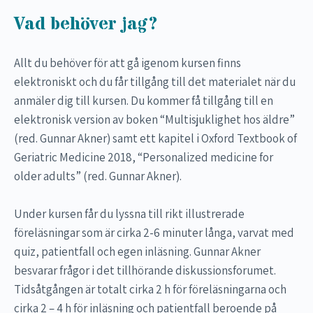
Vad behöver jag?
Allt du behöver för att gå igenom kursen finns
elektroniskt och du får tillgång till det materialet när du
anmäler dig till kursen. Du kommer få tillgång till en
elektronisk version av boken “Multisjuklighet hos äldre”
(red. Gunnar Akner) samt ett kapitel i Oxford Textbook of
Geriatric Medicine 2018, “Personalized medicine for
older adults” (red. Gunnar Akner).
Under kursen får du lyssna till rikt illustrerade
föreläsningar som är cirka 2-6 minuter långa, varvat med
quiz, patientfall och egen inläsning. Gunnar Akner
besvarar frågor i det tillhörande diskussionsforumet.
Tidsåtgången är totalt cirka 2 h för föreläsningarna och
cirka 2 – 4 h för inläsning och patientfall beroende på