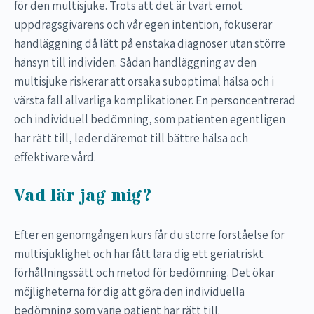
för den multisjuke. Trots att det är tvärt emot
uppdragsgivarens och vår egen intention, fokuserar
handläggning då lätt på enstaka diagnoser utan större
hänsyn till individen. Sådan handläggning av den
multisjuke riskerar att orsaka suboptimal hälsa och i
värsta fall allvarliga komplikationer. En personcentrerad
och individuell bedömning, som patienten egentligen
har rätt till, leder däremot till bättre hälsa och
effektivare vård.
Vad lär jag mig?
Efter en genomgången kurs får du större förståelse för
multisjuklighet och har fått lära dig ett geriatriskt
förhållningssätt och metod för bedömning. Det ökar
möjligheterna för dig att göra den individuella
bedömning som varje patient har rätt till.