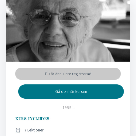
Du är ännu inte registrerad
Gå den här kursen
1999:-
KURS INCLUDES
7 Lektioner