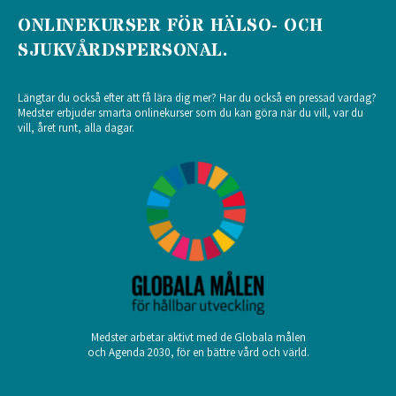
ONLINEKURSER FÖR HÄLSO- OCH
SJUKVÅRDSPERSONAL.
Längtar du också efter att få lära dig mer? Har du också en pressad vardag?
Medster erbjuder smarta onlinekurser som du kan göra när du vill, var du
vill, året runt, alla dagar.
Medster arbetar aktivt med de Globala målen
och Agenda 2030, för en bättre vård och värld.