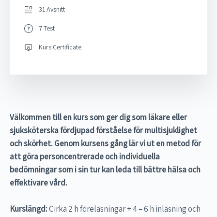
31 Avsnitt
7 Test
Kurs Certificate
Välkommen till en kurs som ger dig som läkare eller
sjuksköterska fördjupad förståelse för multisjuklighet
och skörhet. Genom kursens gång lär vi ut en metod för
att göra personcentrerade och individuella
bedömningar som i sin tur kan leda till bättre hälsa och
effektivare vård.
Kurslängd:
Cirka 2 h föreläsningar + 4 – 6 h inläsning och