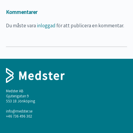
Kommentarer
Vision
Du måste vara
inloggad
för att publicera en kommentar.
Sammanfattning och avslutning
Vårdens former
Medster AB
Gjuterigatan 9
553 18 Jönköping
info@medster.se
+46 736 496 302