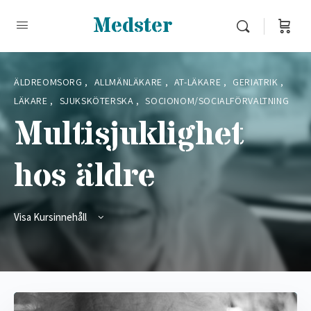
Medster
ÄLDREOMSORG
,
ALLMÄNLÄKARE
,
AT-LÄKARE
,
GERIATRIK
,
LÄKARE
,
SJUKSKÖTERSKA
,
SOCIONOM/SOCIALFÖRVALTNING
Multisjuklighet
hos äldre
Visa Kursinnehåll