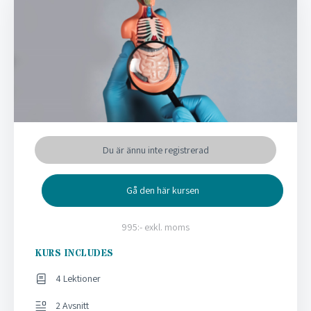
Du är ännu inte registrerad
Gå den här kursen
995:- exkl. moms
KURS INCLUDES
4 Lektioner
2 Avsnitt