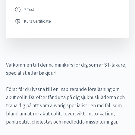
7 Test
Kurs Certificate
Välkommen till denna minikurs för dig som är ST-läkare,
specialist eller bakjour!
Först får du lyssna till en inspirerande föreläsning om
akut colit. Därefter får du ta på dig sjukhuskläderna och
träna dig på att vara anvarig specialist i en rad fall som
bland annat rör akut colit, leversvikt, intoxikation,
pankreatit, cholestas och medfödda missbildningar.