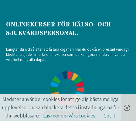
ONLINEKURSER FÖR HÄLSO- OCH
SJUKVÅRDSPERSONAL.
Längtar du också efter att få lära dig mer? Har du också en pressad vardag?
Medster erbjuder smarta onlinekurser som du kan göra när du vill, var du
vill, året runt, alla dagar.
Medster använder cookies för att ge dig bästa möjliga
upplevelse. Du kan blockera detta i inställningarna för
din webbläsare.
Läs mer om våra cookies.
Got it
Medster arbetar aktivt med de Globala målen