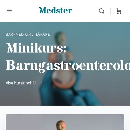
Medster
BARNMEDICIN
,
LÄKARE
Minikurs:
Barngastroenterolo
Visa Kursinnehåll