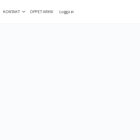
KONTAKT
ÖPPET ARKIV
Logga in