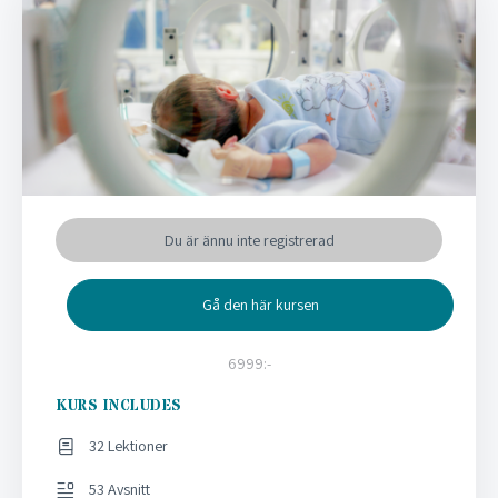
Du är ännu inte registrerad
Gå den här kursen
6999:-
KURS INCLUDES
32 Lektioner
53 Avsnitt