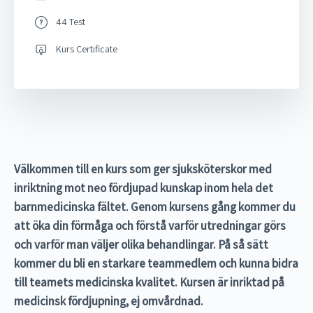
44 Test
Kurs Certificate
Välkommen till en kurs som ger sjuksköterskor med
inriktning mot neo fördjupad kunskap inom hela det
barnmedicinska fältet. Genom kursens gång kommer du
att öka din förmåga och förstå varför utredningar görs
och varför man väljer olika behandlingar. På så sätt
kommer du bli en starkare teammedlem och kunna bidra
till teamets medicinska kvalitet.
Kursen är inriktad på
medicinsk fördjupning, ej omvårdnad.