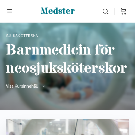
Medster
SJUKSKÖTERSKA
Barnmedicin för
neosjuksköterskor
Visa Kursinnehåll