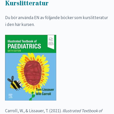
Kurslitteratur
Du bör använda EN av följande böcker som kurslitteratur
i den här kursen.
Carroll, W., & Lissauer, T. (2021).
Illustrated Textbook of