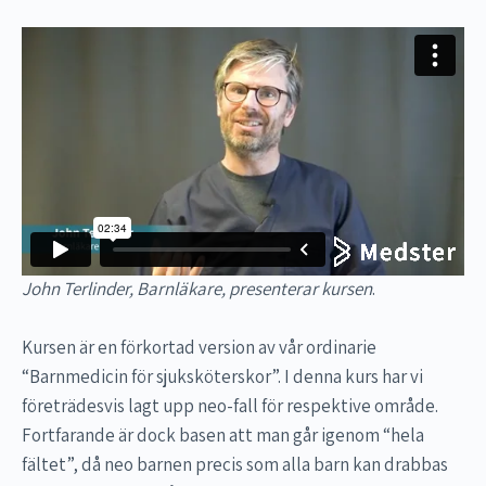
John Terlinder, Barnläkare, presenterar kursen
.
Kursen är en förkortad version av vår ordinarie
“Barnmedicin för sjuksköterskor”. I denna kurs har vi
företrädesvis lagt upp neo-fall för respektive område.
Fortfarande är dock basen att man går igenom “hela
fältet”, då neo barnen precis som alla barn kan drabbas