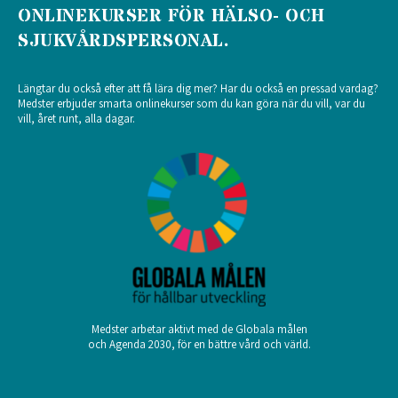
ONLINEKURSER FÖR HÄLSO- OCH
SJUKVÅRDSPERSONAL.
Längtar du också efter att få lära dig mer? Har du också en pressad vardag?
Medster erbjuder smarta onlinekurser som du kan göra när du vill, var du
vill, året runt, alla dagar.
Medster arbetar aktivt med de Globala målen
och Agenda 2030, för en bättre vård och värld.