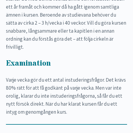
ett år framåt och kommer då ha gått igenom samtliga
ämnen i kursen. Beroende av studievana behöver du
sätta av cirka 2 – 3 h/vecka i 40 veckor. Vill du göra kursen
snabbare, långsammare eller ta kapitlen i en annan
ordning kan du förstås göra det – att följa cirkeln är
frivilligt.
Examination
Varje vecka gör du ett antal instuderingsfrågor. Det krävs
80% rätt för att få godkänt på varje vecka. Men var inte
orolig, klarar du inte instuderingsfrågorna, så får du ett
nytt försök direkt. När du har klarat kursen får du ett
intyg om genomgången kurs.